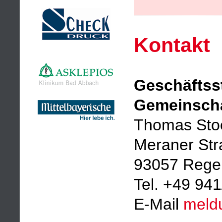
Kontakt
Geschäftsst
Gemeinsch
Thomas Sto
Meraner Str
93057 Rege
Tel. +49 94
E-Mail
meld