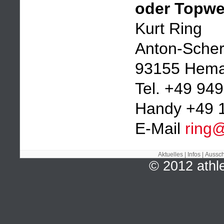
oder Topwe
Kurt Ring
Anton-Scher
93155 Hem
Tel. +49 94
Handy +49 
E-Mail
ring@
Aktuelles
|
Infos
|
Aussch
© 2012 ath