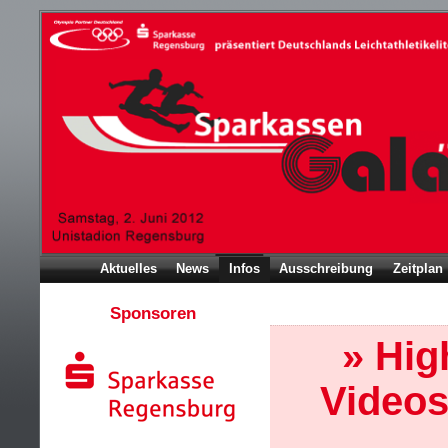
Aktuelles
News
Infos
Ausschreibung
Zeitplan
Sponsoren
» Hig
Video