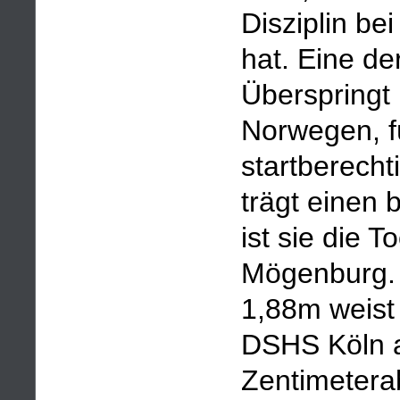
Disziplin b
hat. Eine de
Überspringt
Norwegen, f
startberecht
trägt einen
ist sie die 
Mögenburg. D
1,88m weist
DSHS Köln au
Zentimeter