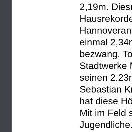
2,19m. Diesm
Hausrekorde
Hannoverane
einmal 2,34m
bezwang. To
Stadtwerke 
seinen 2,23
Sebastian K
hat diese H
Mit im Feld
Jugendliche.