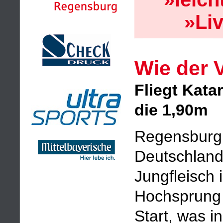
»Li
Wie der V
Fliegt Kata
die 1,90m
Regensburg,
Deutschland
Jungfleisch 
Hochsprung 
Start, was i