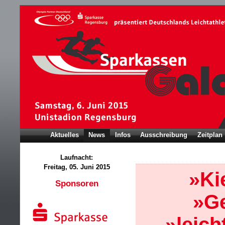
Aktuelles
News
Infos
Ausschreibung
Zeitplan
Laufnacht:
Freitag, 05. Juni 2015
»Ki
Sponsoren
»Ge
»leich