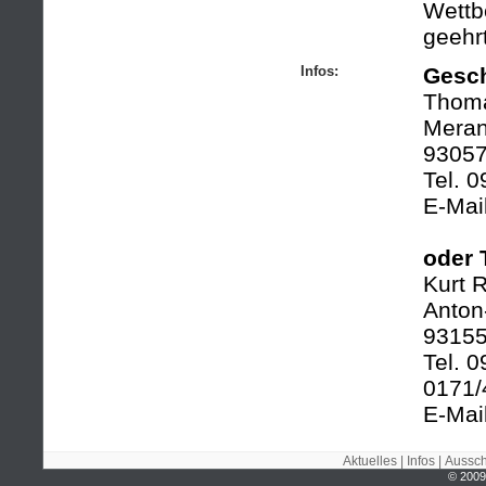
Wettb
geehrt
Infos:
Gesch
Thoma
Meran
93057
Tel. 
E-Mai
oder 
Kurt 
Anton
9315
Tel. 
0171/
E-Mai
Aktuelles
|
Infos
|
Aussch
© 2009