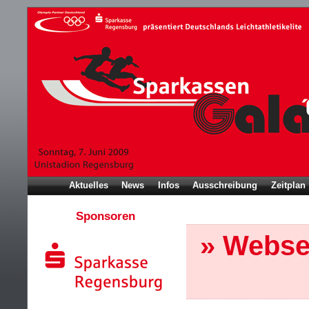
Aktuelles
News
Infos
Ausschreibung
Zeitplan
Sponsoren
» Webse