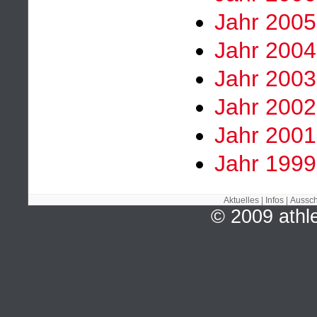
Jahr 2005
Jahr 2004
Jahr 2003
Jahr 2002
Jahr 2001
Jahr 1999
Aktuelles
|
Infos
|
Aussch
© 2009 ath