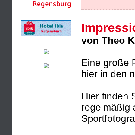
Impressi
von Theo K
Eine große F
hier in den 
Hier finden 
regelmäßig 
Sportfotogr