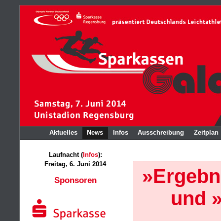
Aktuelles
News
Infos
Ausschreibung
Zeitplan
Laufnacht (
Infos
):
Freitag, 6. Juni 2014
»Ergebni
Sponsoren
und