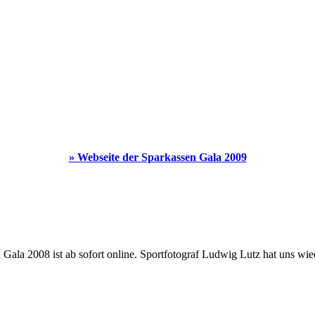
» Webseite der Sparkassen Gala 2009
n Gala 2008 ist ab sofort online. Sportfotograf Ludwig Lutz hat uns wi