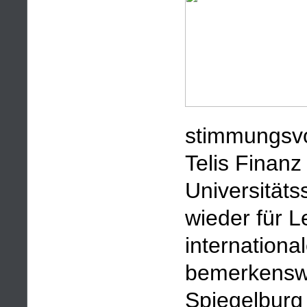
stimmungsvo
Telis Finanz
Universität
wieder für L
internationa
bemerkenswer
Spiegelburg