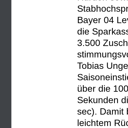
Stabhochspr
Bayer 04 Le
die Sparkas
3.500 Zusch
stimmungsvol
Tobias Unge
Saisoneinsti
über die 100
Sekunden di
sec). Damit 
leichtem Rü