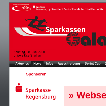
Aktuelles
News
Infos
Ausschreibung
Sprint-Cup
Sponsoren
» Webse