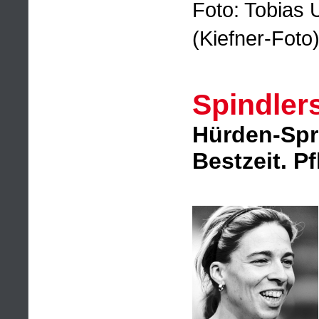
Foto: Tobias 
(Kiefner-Foto
Spindler
Hürden-Spri
Bestzeit. Pf