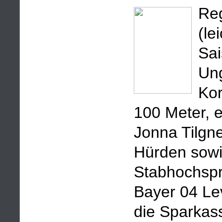
Reg
(le
Sai
Un
Ko
100 Meter, 
Jonna Tilgn
Hürden sowi
Stabhochspr
Bayer 04 Le
die Sparkas