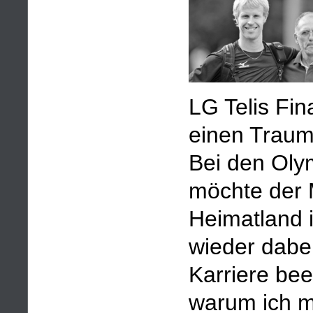
LG Telis Fi
einen Traum,
Bei den Oly
möchte der M
Heimatland i
wieder dabe
Karriere bee
warum ich mi