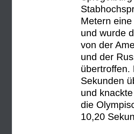
Stabhochspr
Metern eine
und wurde d
von der Amer
und der Rus
übertroffen.
Sekunden üb
und knackte
die Olympisc
10,20 Sekun