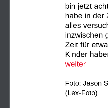
bin jetzt ac
habe in der 
alles versuch
inzwischen g
Zeit für etw
Kinder haben
weiter
Foto: Jason S
(Lex-Foto)