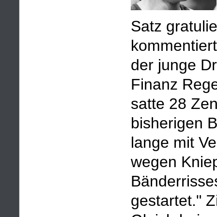
Satz gratuli
kommentiert
der junge Dr
Finanz Rege
satte 28 Zen
bisherigen B
lange mit V
wegen Knie
Bänderrisses
gestartet." Z