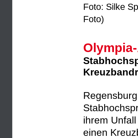
Foto: Silke S
Foto)
Olympia-
Stabhochspr
Kreuzbandr
Regensburg,
Stabhochspri
ihrem Unfall
einen Kreuz