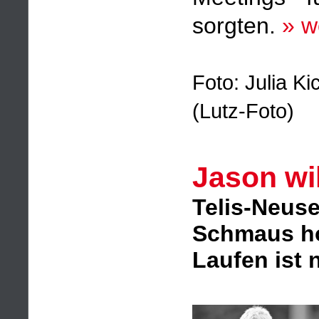
sorgten.
» w
Foto: Julia K
(Lutz-Foto)
Jason wi
Telis-Neuse
Schmaus ho
Laufen ist 