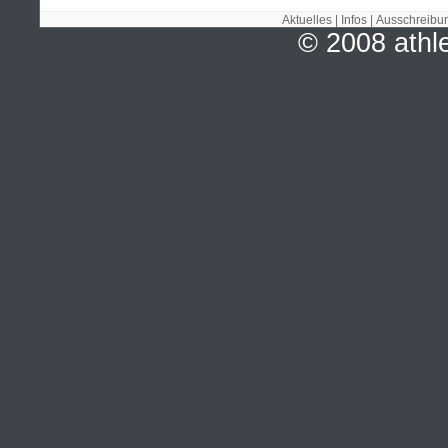
Aktuelles
|
Infos
|
Ausschreibu
© 2008 ath