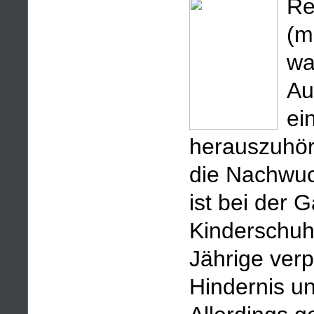
Re
(m
wa
Au
ei
herauszuhöre
die Nachwuc
ist bei der G
Kinderschuh
Jährige verp
Hindernis u