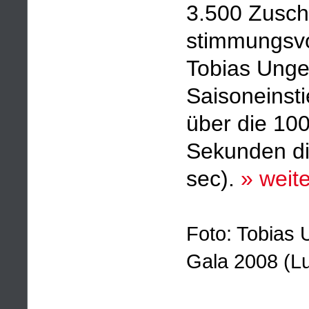
3.500 Zusch
stimmungsvol
Tobias Unge
Saisoneinsti
über die 100
Sekunden di
sec).
» weite
Foto: Tobias 
Gala 2008 (Lu