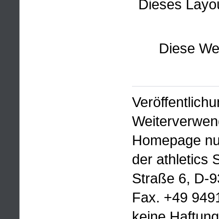
Dieses Layou
Diese We
Veröffentlich
Weiterverwen
Homepage nur
der athletic
Straße 6, D-
Fax. +49 949
keine Haftung