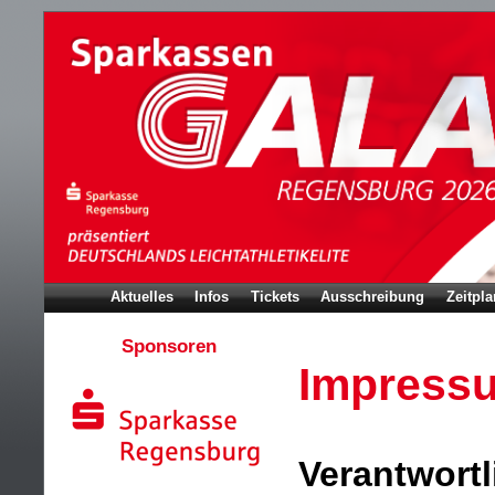
Aktuelles
Infos
Tickets
Ausschreibung
Zeitpla
Sponsoren
Impress
Verantwortl