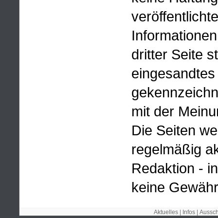
veröffentlicht
Informationen
dritter Seite
eingesandtes 
gekennzeichne
mit der Meinu
Die Seiten we
regelmäßig akt
Redaktion - i
keine Gewähr
Aktuelles
|
Infos
|
Aussch